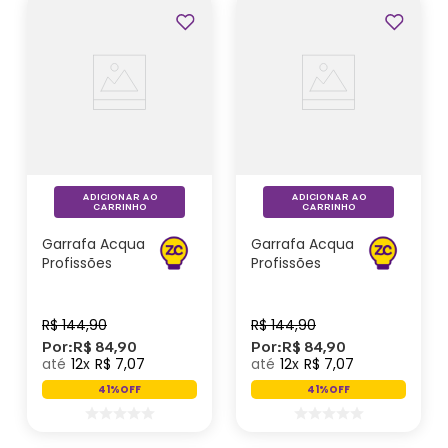
Profissões
ADICIONAR AO
ADICIONAR AO
CARRINHO
CARRINHO
Garrafa Acqua
Garrafa Acqua
Profissões
Profissões
Professora -
Engenharia -
Zonacriativa
Zonacriativa
R$
144
,
90
R$
144
,
90
Por:
R$
84
,
90
Por:
R$
84
,
90
12
R$
7
,
07
12
R$
7
,
07
41%
OFF
41%
OFF