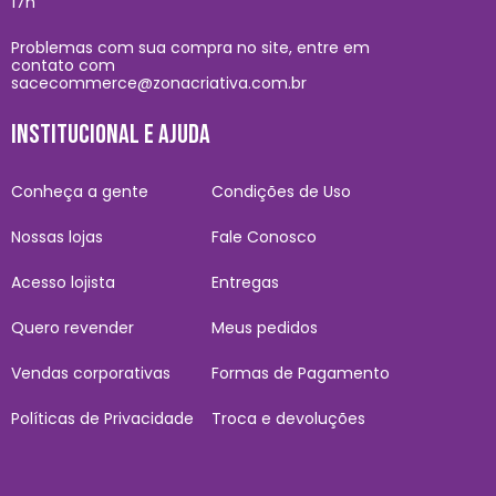
17h
Problemas com sua compra no site, entre em
contato com
sacecommerce@zonacriativa.com.br
INSTITUCIONAL E AJUDA
Conheça a gente
Condições de Uso
Nossas lojas
Fale Conosco
Acesso lojista
Entregas
Quero revender
Meus pedidos
Vendas corporativas
Formas de Pagamento
Políticas de Privacidade
Troca e devoluções