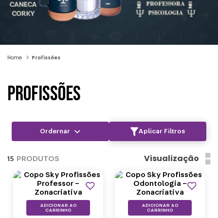
Profissões
PROFISSÕES
Aplicar Filtros
Visualização
15
PRODUTOS
Profissões
ADICIONAR AO
ADICIONAR AO
CARRINHO
CARRINHO