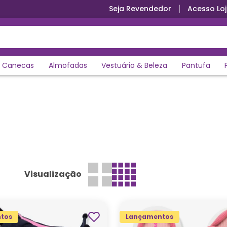
Seja Revendedor
Acesso Loj
Canecas
Almofadas
Vestuário & Beleza
Pantufa
Visualização
tos
Lançamentos