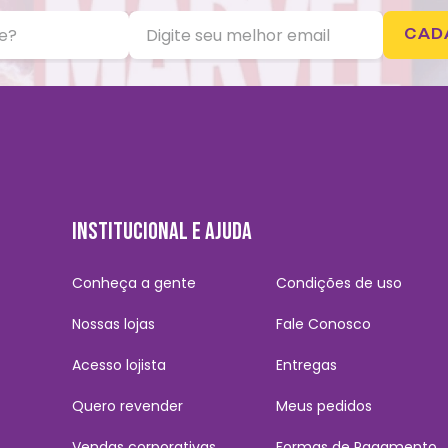
CAD
INSTITUCIONAL E AJUDA
Conheça a gente
Condições de uso
Nossas lojas
Fale Conosco
Acesso lojista
Entregas
Quero revender
Meus pedidos
Vendas corporativas
Formas de Pagamento