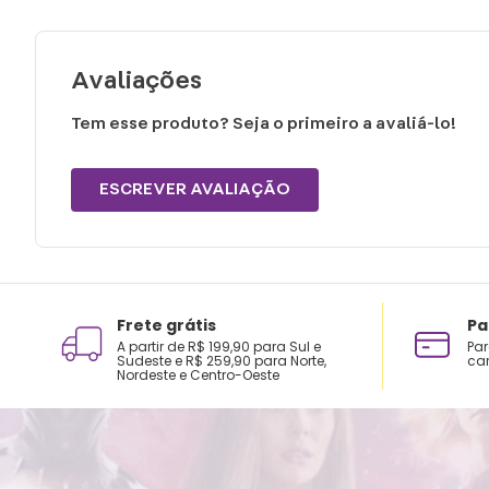
Avaliações
Tem esse produto? Seja o primeiro a avaliá-lo!
ESCREVER AVALIAÇÃO
Frete grátis
Pa
A partir de R$ 199,90 para Sul e
Par
Sudeste e R$ 259,90 para Norte,
car
Nordeste e Centro-Oeste