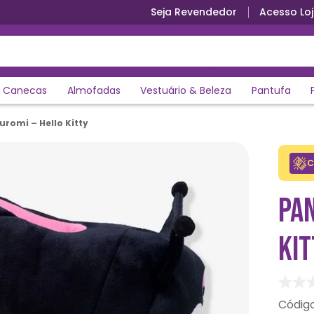
Seja Revendedor
Acesso Loj
Canecas
Almofadas
Vestuário & Beleza
Pantufa
uromi – Hello Kitty
C
PAN
KIT