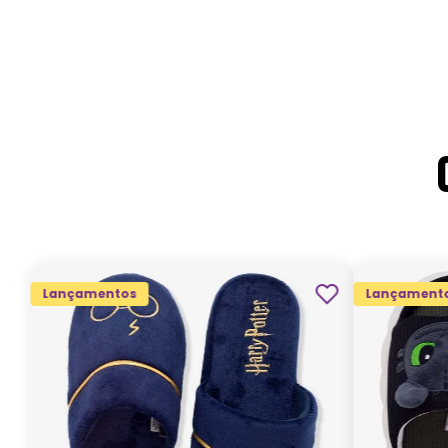
Lançamentos
Lançament