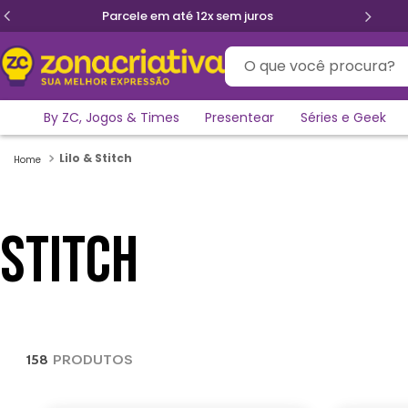
Parcele em até 12x sem juros
O que você procura?
By ZC, Jogos & Times
Presentear
Séries e Geek
Lilo & Stitch
STITCH
158
PRODUTOS