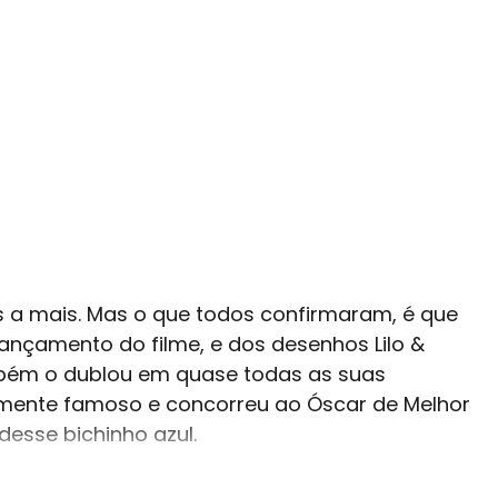
s a mais. Mas o que todos confirmaram, é que
ançamento do filme, e dos desenhos Lilo &
também o dublou em quase todas as suas
amente famoso e concorreu ao Óscar de Melhor
esse bichinho azul.