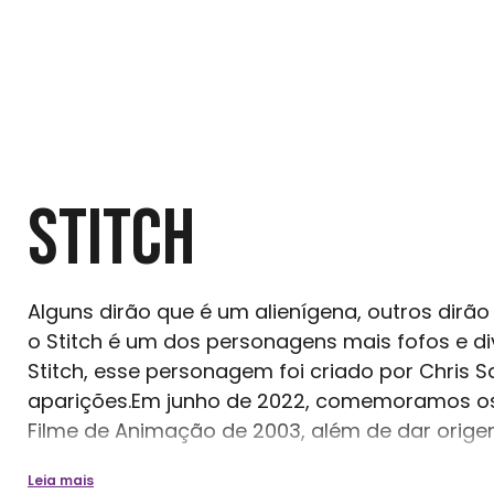
STITCH
Alguns dirão que é um alienígena, outros dir
o Stitch é um dos personagens mais fofos e di
Stitch, esse personagem foi criado por Chris 
aparições.Em junho de 2022, comemoramos os 
Filme de Animação de 2003, além de dar orige
Leia mais
Universo cinematográfico