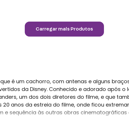
ão que é um cachorro, com antenas e alguns braço
vertidos da Disney. Conhecido e adorado após o l
Sanders, um dos dois diretores do filme, e que 
20 anos da estreia do filme, onde ficou extrem
m e sequência às outras obras cinematográficas d