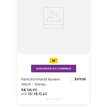
M
ADICIONAR AO CARRINHO
Pantufa Infantil Nuvem
Stitch - Disney
R$
124
,
90
12
R$
10
,
40