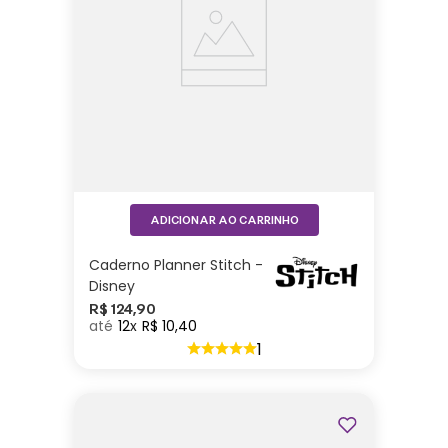
ADICIONAR AO CARRINHO
Caderno Planner Stitch -
Disney
R$
124
,
90
12
R$
10
,
40
1