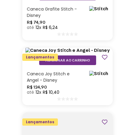
Caneca Grafite Stitch -
Disney
R$
74
,
90
12
R$
6
,
24
Lançamentos
ADICIONAR AO CARRINHO
Caneca Joy Stitch e
Angel - Disney
R$
124
,
90
12
R$
10
,
40
Lançamentos