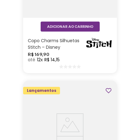
ADICIONAR AO CARRINHO
Copo Charms Silhuetas
Stitch – Disney
R$
169
,
90
12
R$
14
,
15
Lançamentos