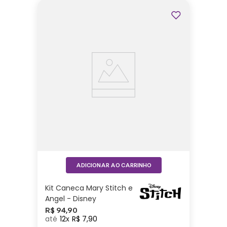
ADICIONAR AO CARRINHO
Kit Caneca Mary Stitch e
Angel - Disney
R$
94
,
90
12
R$
7
,
90