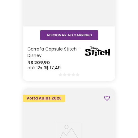
ADICIONAR AO CARRINHO
Garrafa Capsule Stitch -
Disney
R$
209
,
90
12
R$
17
,
49
Volta Aulas 2026