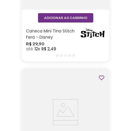
ADICIONAR AO CARRINHO
Caneca Mini Tina Stitch
Fera - Disney
R$
29
,
90
12
R$
2
,
49