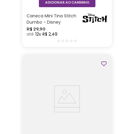
ADICIONAR AO CARRINHO
Caneca Mini Tina Stitch
Dumbo - Disney
R$
29
,
90
12
R$
2
,
49