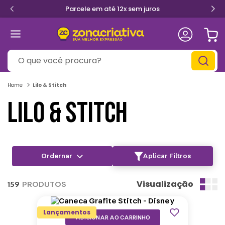
Primeira troca grátis
O que você procura?
Lilo & Stitch
LILO & STITCH
Aplicar Filtros
Visualização
159
PRODUTOS
Lançamentos
ADICIONAR AO CARRINHO