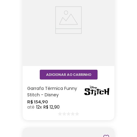
ADICIONAR AO CARRINHO
Garrafa Térmica Funny
Stitch - Disney
R$
154
,
90
12
R$
12
,
90