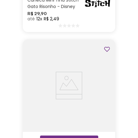
Gato Risonho - Disney
R$
29
,
90
12
R$
2
,
49