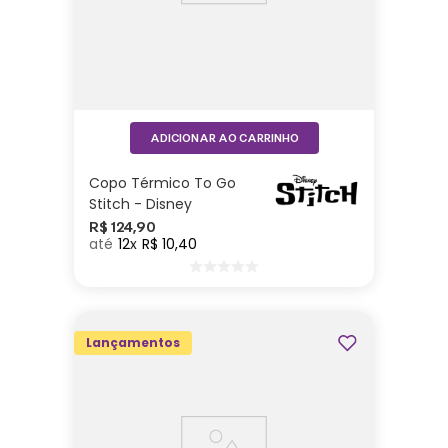
ADICIONAR AO CARRINHO
Copo Térmico To Go
Stitch - Disney
R$
124
,
90
12
R$
10
,
40
Lançamentos