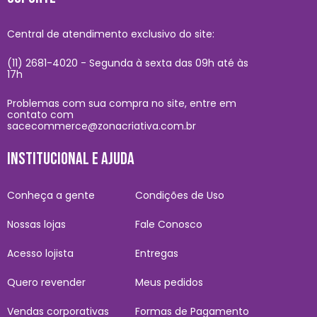
Central de atendimento exclusivo do site:
(11) 2681-4020 - Segunda à sexta das 09h até às
17h
Problemas com sua compra no site, entre em
contato com
sacecommerce@zonacriativa.com.br
INSTITUCIONAL E AJUDA
Conheça a gente
Condições de Uso
Nossas lojas
Fale Conosco
Acesso lojista
Entregas
Quero revender
Meus pedidos
Vendas corporativas
Formas de Pagamento