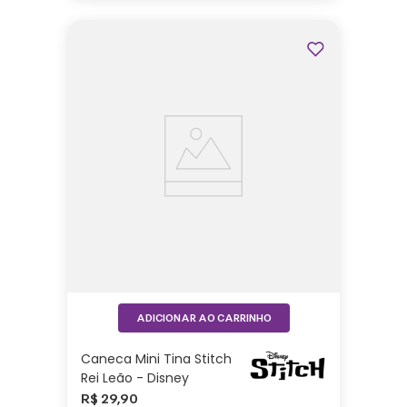
ADICIONAR AO CARRINHO
Caneca Mini Tina Stitch
Rei Leão - Disney
R$
29
,
90