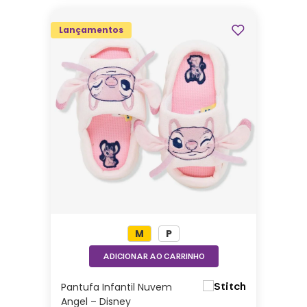
Lançamentos
M
P
ADICIONAR AO CARRINHO
Pantufa Infantil Nuvem
Angel – Disney