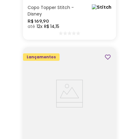
Copo Topper Stitch -
Disney
R$
169
,
90
12
R$
14
,
15
Lançamentos