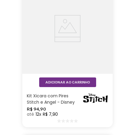
ADICIONAR AO CARRINHO
Kit Xicara com Pires
Stitch e Angel - Disney
R$
94
,
90
12
R$
7
,
90