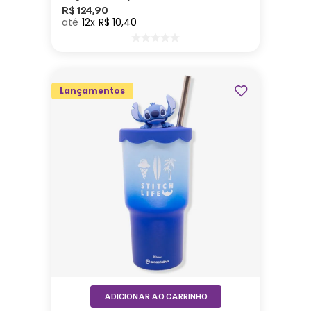
R$
124
,
90
12
R$
10
,
40
Lançamentos
ADICIONAR AO CARRINHO