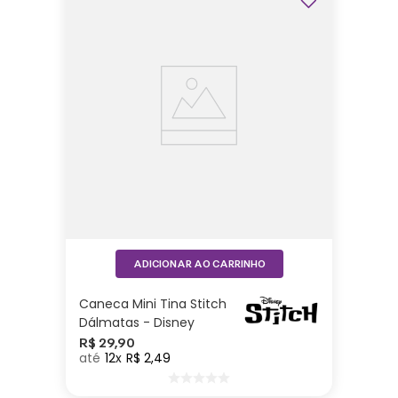
ADICIONAR AO CARRINHO
Caneca Mini Tina Stitch
Dálmatas - Disney
R$
29
,
90
12
R$
2
,
49