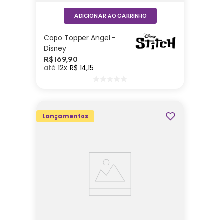
ADICIONAR AO CARRINHO
Copo Topper Angel -
Disney
R$
169
,
90
12
R$
14
,
15
Lançamentos