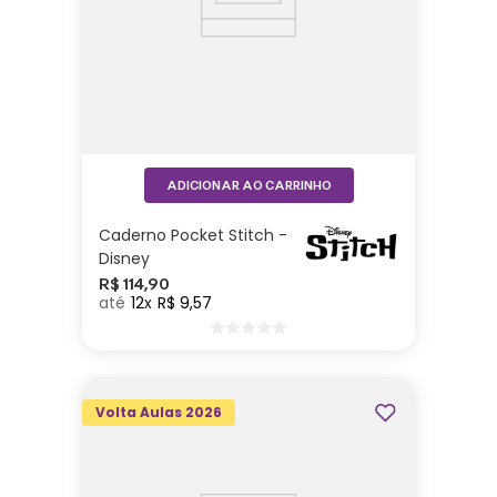
ADICIONAR AO CARRINHO
Caderno Pocket Stitch -
Disney
R$
114
,
90
12
R$
9
,
57
Volta Aulas 2026