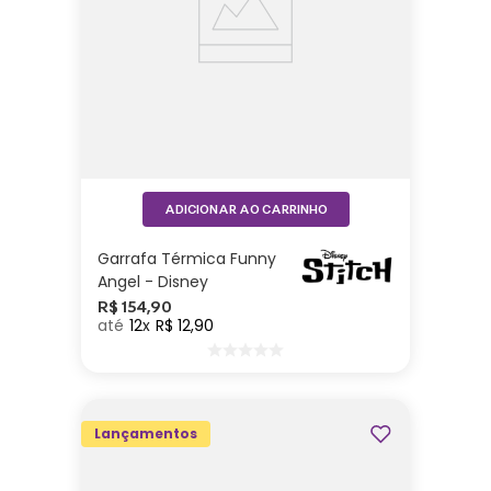
ADICIONAR AO CARRINHO
Garrafa Térmica Funny
Angel - Disney
R$
154
,
90
12
R$
12
,
90
Lançamentos