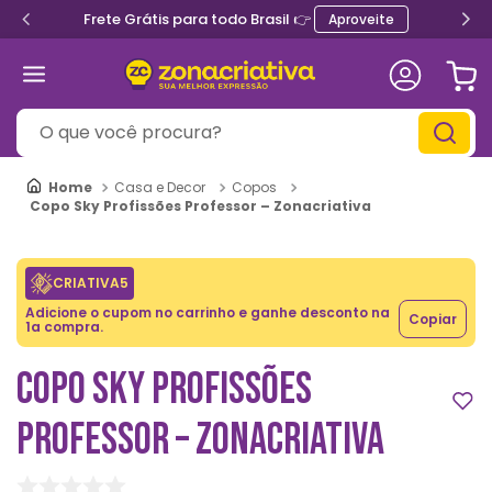
Frete Grátis para todo Brasil 👉
Aproveite
O que você procura?
Casa e Decor
Copos
Copo Sky Profissões Professor – Zonacriativa
CRIATIVA5
Adicione o cupom no carrinho e ganhe desconto na
Copiar
1a compra.
COPO SKY PROFISSÕES
PROFESSOR – ZONACRIATIVA