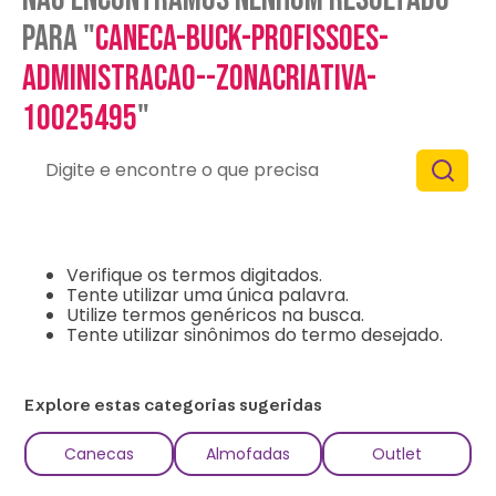
para "
caneca-buck-profissoes-
administracao--zonacriativa-
10025495
"
Digite e encontre o que precisa
O que eu devo fazer?
Verifique os termos digitados.
Tente utilizar uma única palavra.
Utilize termos genéricos na busca.
Tente utilizar sinônimos do termo desejado.
Explore estas categorias sugeridas
Canecas
Almofadas
Outlet