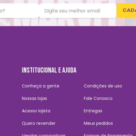
CAD
INSTITUCIONAL E AJUDA
Conheça a gente
Condições de uso
Nossas lojas
Fale Conosco
Acesso lojista
Entregas
Quero revender
Meus pedidos
Vendas corporativas
Formas de Pagamento