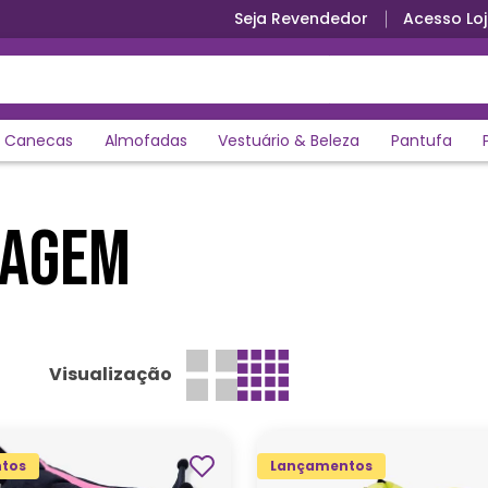
Seja Revendedor
Acesso Loj
Canecas
Almofadas
Vestuário & Beleza
Pantufa
NAGEM
Visualização
tos
Lançamentos