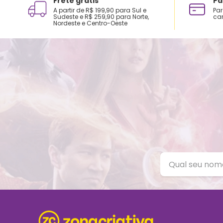
Frete grátis
Pa
A partir de R$ 199,90 para Sul e
Par
Sudeste e R$ 259,90 para Norte,
car
Nordeste e Centro-Oeste