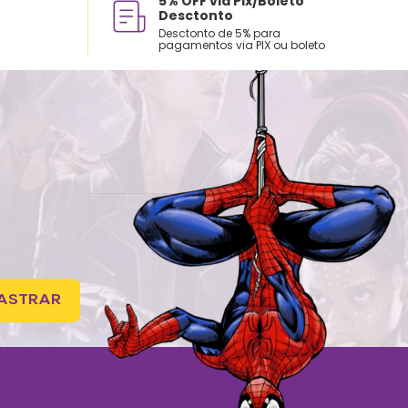
5% OFF via Pix/Boleto
Desctonto
Desctonto de 5% para
pagamentos via PIX ou boleto
ASTRAR