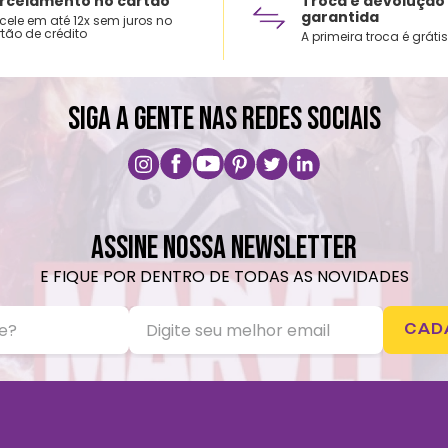
rcelamento no cartão
Troca e devolução
garantida
cele em até 12x sem juros no
tão de crédito
A primeira troca é grátis
SIGA A GENTE NAS REDES SOCIAIS
ASSINE NOSSA NEWSLETTER
E FIQUE POR DENTRO DE TODAS AS NOVIDADES
CAD