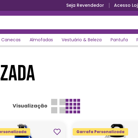
Seja Revendedor
Acesso Loj
Canecas
Almofadas
Vestuário & Beleza
Pantufa
IZADA
Visualização
ersonalizada
Garrafa Personalizada