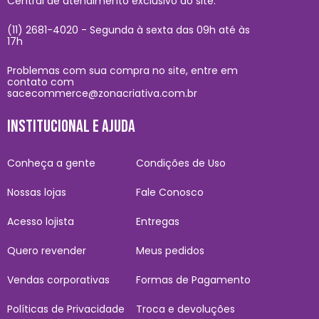
Central de atendimento exclusivo do site:
(11) 2681-4020 - Segunda à sexta das 09h até às
17h
Problemas com sua compra no site, entre em
contato com
sacecommerce@zonacriativa.com.br
INSTITUCIONAL E AJUDA
Conheça a gente
Condições de Uso
Nossas lojas
Fale Conosco
Acesso lojista
Entregas
Quero revender
Meus pedidos
Vendas corporativas
Formas de Pagamento
Políticas de Privacidade
Troca e devoluções