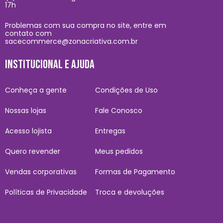
17h
Problemas com sua compra no site, entre em
contato com
sacecommerce@zonacriativa.com.br
INSTITUCIONAL E AJUDA
Conheça a gente
Condições de Uso
Nossas lojas
Fale Conosco
Acesso lojista
Entregas
Quero revender
Meus pedidos
Vendas corporativas
Formas de Pagamento
Políticas de Privacidade
Troca e devoluções