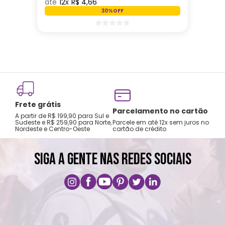
12
R$
4
,
66
30%
OFF
Frete grátis
Parcelamento no cartão
A partir de R$ 199,90 para Sul e
Sudeste e R$ 259,90 para Norte,
Parcele em até 12x sem juros no
Nordeste e Centro-Oeste
cartão de crédito
SIGA A GENTE NAS REDES SOCIAIS