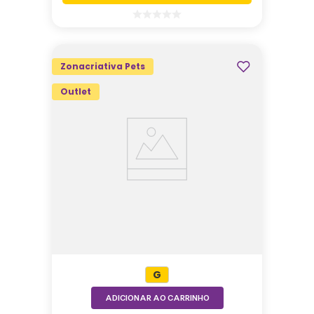
Zonacriativa Pets
Outlet
G
ADICIONAR AO CARRINHO