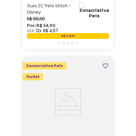
Guia ZC Pets Stitch -
Disney
R$
99
,
90
Por:
R$
54
,
90
12
R$
4
,
57
45%
OFF
Zonacriativa Pets
Outlet