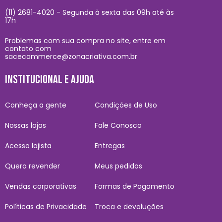
(11) 2681-4020 - Segunda à sexta das 09h até às
17h
Problemas com sua compra no site, entre em
contato com
sacecommerce@zonacriativa.com.br
INSTITUCIONAL E AJUDA
Conheça a gente
Condições de Uso
Nossas lojas
Fale Conosco
Acesso lojista
Entregas
Quero revender
Meus pedidos
Vendas corporativas
Formas de Pagamento
Políticas de Privacidade
Troca e devoluções