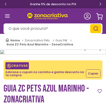
Ganhe 5% de desconto no PIX
O que você procura?
Zonacriativa Pets
Guia Pet
Guia ZC Pets Azul Marinho - ZonaCriativa
CRIATIVA5
Adicione o cupom no carrinho e ganhe desconto na
Copiar
1a compra.
GUIA ZC PETS AZUL MARINHO -
ZONACRIATIVA