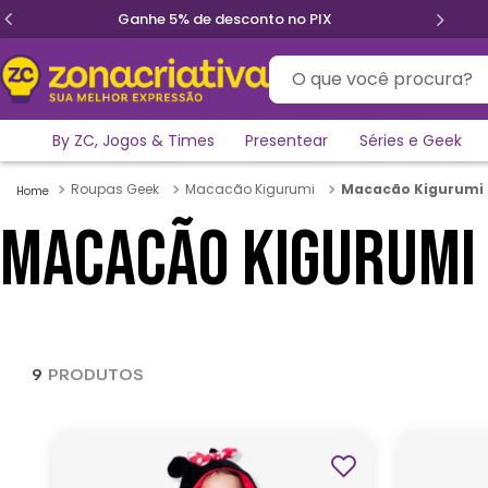
Ganhe 5% de desconto no PIX
O que você procura?
By ZC, Jogos & Times
Presentear
Séries e Geek
Roupas Geek
Macacão Kigurumi
Macacão Kigurumi
MACACÃO KIGURUMI
9
PRODUTOS