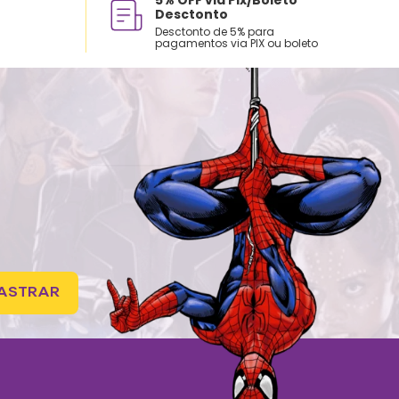
Desctonto
Desctonto de 5% para
pagamentos via PIX ou boleto
ASTRAR