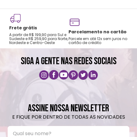
® Não limpar a seco.
Frete grátis
Tro
Parcelamento no cartão
A partir de R$ 199,90 para Sul e
gar
Sudeste e R$ 259,90 para Norte,
Parcele em até 12x sem juros no
Nordeste e Centro-Oeste
cartão de crédito
A pri
SIGA A GENTE NAS REDES SOCIAIS
ASSINE NOSSA NEWSLETTER
E FIQUE POR DENTRO DE TODAS AS NOVIDADES