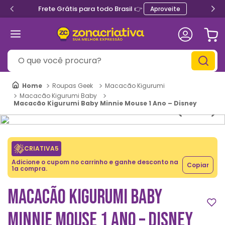
Frete Grátis para todo Brasil 👉
Aproveite
O que você procura?
Roupas Geek
Macacão Kigurumi
Macacão Kigurumi Baby
Macacão Kigurumi Baby Minnie Mouse 1 Ano – Disney
CRIATIVA5
Adicione o cupom no carrinho e ganhe desconto na
Copiar
1a compra.
MACACÃO KIGURUMI BABY
MINNIE MOUSE 1 ANO – DISNEY