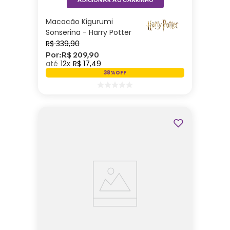
Macacão Kigurumi
Sonserina - Harry Potter
R$
339
,
90
Por:
R$
209
,
90
12
R$
17
,
49
38%
OFF