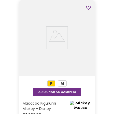
P
M
ADICIONAR AO CARRINHO
Macacão Kigurumi
Mickey – Disney