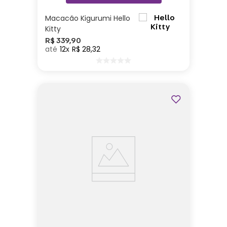
Macacão Kigurumi Hello
Kitty
R$
339
,
90
12
R$
28
,
32