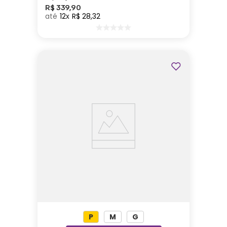
R$
339
,
90
12
R$
28
,
32
P
M
G