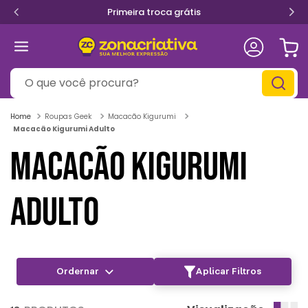
Primeira troca grátis
O que você procura?
Roupas Geek
Macacão Kigurumi
Macacão Kigurumi Adulto
MACACÃO KIGURUMI
ADULTO
Aplicar Filtros