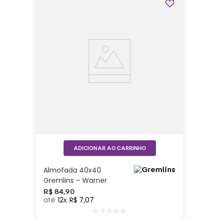
ADICIONAR AO CARRINHO
Almofada 40x40
Gremlins – Warner
R$
84
,
90
12
R$
7
,
07