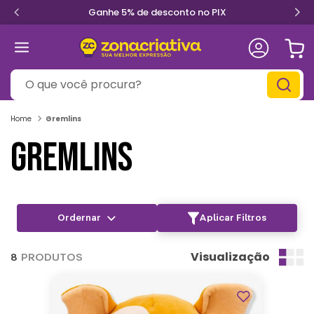
Ganhe 5% de desconto no PIX
O que você procura?
Gremlins
GREMLINS
Aplicar Filtros
Visualização
8
PRODUTOS