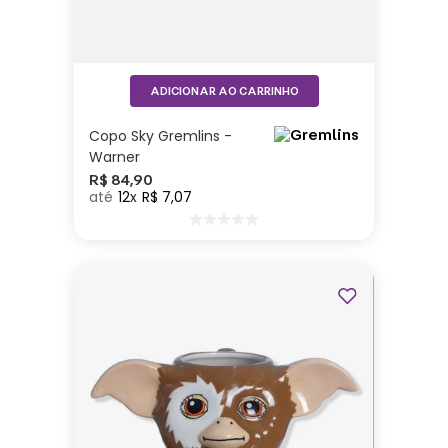
ADICIONAR AO CARRINHO
Copo Sky Gremlins -
Warner
R$
84
,
90
12
R$
7
,
07