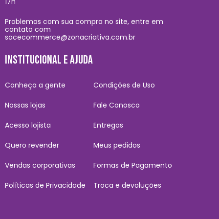
17h
Problemas com sua compra no site, entre em
contato com
sacecommerce@zonacriativa.com.br
INSTITUCIONAL E AJUDA
Conheça a gente
Condições de Uso
Nossas lojas
Fale Conosco
Acesso lojista
Entregas
Quero revender
Meus pedidos
Vendas corporativas
Formas de Pagamento
Políticas de Privacidade
Troca e devoluções