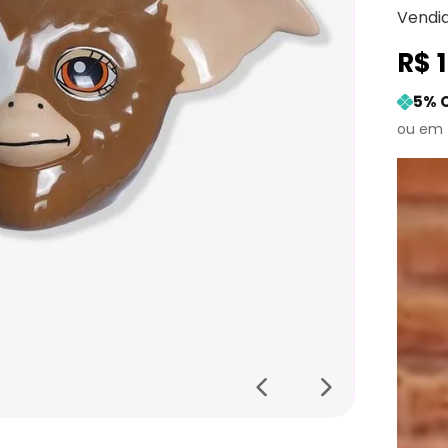
Vendi
R$
5
% 