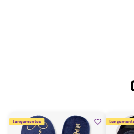
Lançamentos
Lançament