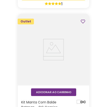
1
Outlet
ADICIONAR AO CARRINHO
Kit Manta Com Balde