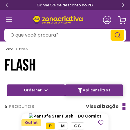
Ganhe 5% de desconto no PIX
O que você procura?
Flash
FLASH
Aplicar Filtros
Visualização
6
PRODUTOS
Outlet
P
M
GG