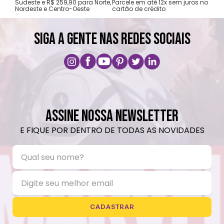
Sudeste e R$ 259,90 para Norte,
Parcele em até 12x sem juros no
Nordeste e Centro-Oeste
cartão de crédito
A pri
SIGA A GENTE NAS REDES SOCIAIS
ASSINE NOSSA NEWSLETTER
E FIQUE POR DENTRO DE TODAS AS NOVIDADES
CADASTRAR