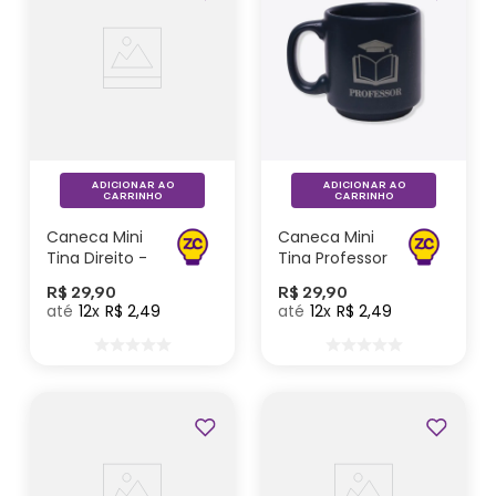
ADICIONAR AO
ADICIONAR AO
CARRINHO
CARRINHO
Caneca Mini
Caneca Mini
Tina Direito -
Tina Professor
Zonacriativa
- Zonacriativa
R$
29
,
90
R$
29
,
90
12
R$
2
,
49
12
R$
2
,
49