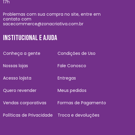
17h
Problemas com sua compra no site, entre em
contato com
sacecommerce@zonacriativa.com.br
INSTITUCIONAL E AJUDA
Conheça a gente
Condições de Uso
Nossas lojas
Fale Conosco
Acesso lojista
Entregas
Quero revender
Meus pedidos
Vendas corporativas
Formas de Pagamento
Políticas de Privacidade
Troca e devoluções