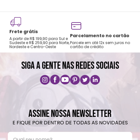
Frete grátis
Tro
Parcelamento no cartão
A partir de R$ 199,90 para Sul e
gar
Sudeste e R$ 259,90 para Norte,
Parcele em até 12x sem juros no
Nordeste e Centro-Oeste
cartão de crédito
A pri
SIGA A GENTE NAS REDES SOCIAIS
ASSINE NOSSA NEWSLETTER
E FIQUE POR DENTRO DE TODAS AS NOVIDADES