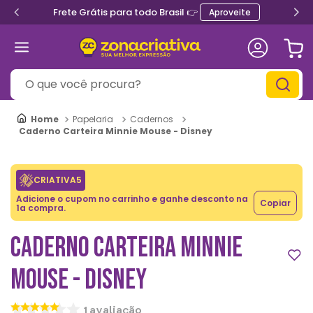
Frete Grátis para todo Brasil 👉
Aproveite
O que você procura?
Papelaria
Cadernos
Caderno Carteira Minnie Mouse - Disney
CRIATIVA5
Adicione o cupom no carrinho e ganhe desconto na
Copiar
1a compra.
CADERNO CARTEIRA MINNIE
MOUSE - DISNEY
1
avaliação