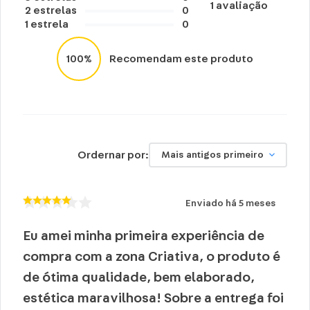
1
avaliação
2
estrelas
0
1
estrela
0
100%
Recomendam este produto
Ordernar por:
Mais antigos primeiro
Enviado há
5 meses
Eu amei minha primeira experiência de
compra com a zona Criativa, o produto é
de ótima qualidade, bem elaborado,
estética maravilhosa! Sobre a entrega foi