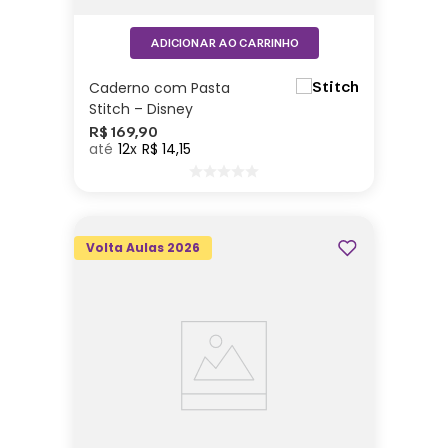
ADICIONAR AO CARRINHO
Caderno com Pasta
Stitch – Disney
R$
169
,
90
12
R$
14
,
15
Volta Aulas 2026