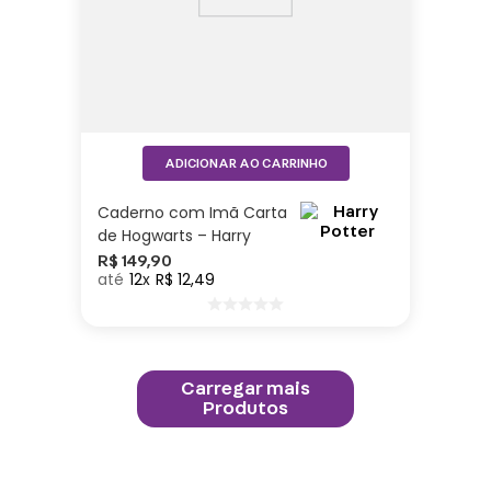
ADICIONAR AO CARRINHO
Caderno com Imã Carta
de Hogwarts – Harry
Potter
R$
149
,
90
12
R$
12
,
49