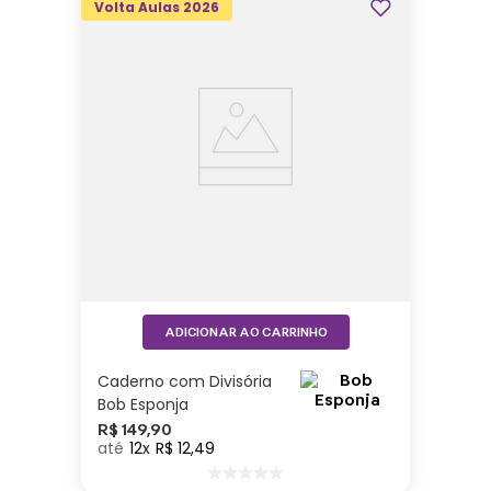
Volta Aulas 2026
ADICIONAR AO CARRINHO
Caderno com Divisória
Bob Esponja
R$
149
,
90
12
R$
12
,
49