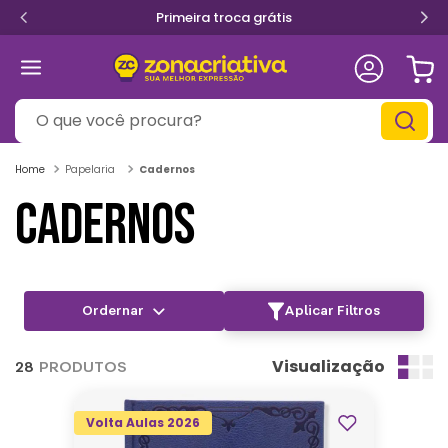
Primeira troca grátis
O que você procura?
Papelaria
Cadernos
CADERNOS
Aplicar Filtros
Visualização
28
PRODUTOS
Volta Aulas 2026