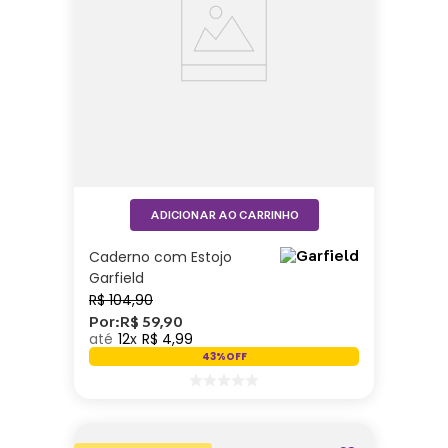
ADICIONAR AO CARRINHO
Caderno com Estojo
Garfield
R$
104
,
90
Por:
R$
59
,
90
12
R$
4
,
99
43%
OFF