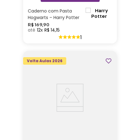
Caderno com Pasta
Hogwarts – Harry Potter
R$
169
,
90
12
R$
14
,
15
1
Volta Aulas 2026