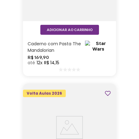
ADICIONAR AO CARRINHO
Caderno com Pasta The
Mandalorian
R$
169
,
90
12
R$
14
,
15
Volta Aulas 2026