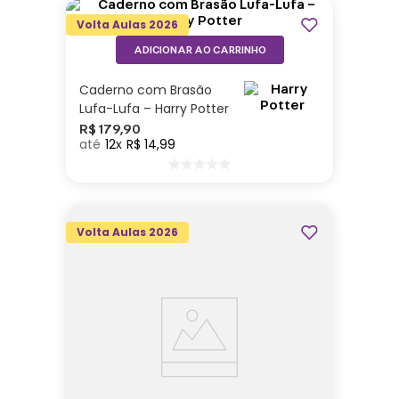
Volta Aulas 2026
ADICIONAR AO CARRINHO
Caderno com Brasão
Lufa-Lufa – Harry Potter
R$
179
,
90
12
R$
14
,
99
Volta Aulas 2026