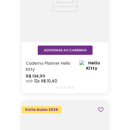
ADICIONAR AO CARRINHO
Caderno Planner Hello
Kitty
R$
124
,
90
12
R$
10
,
40
Volta Aulas 2026