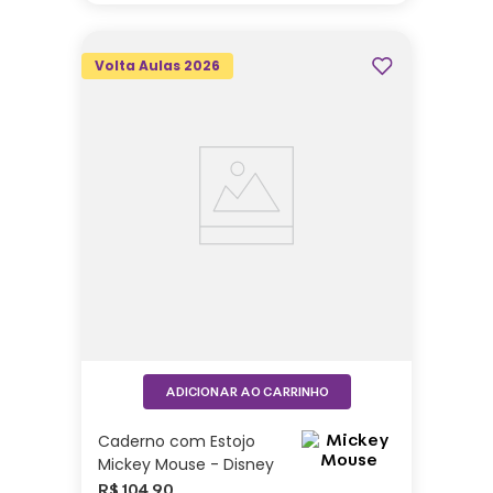
Volta Aulas 2026
ADICIONAR AO CARRINHO
Caderno com Estojo
Mickey Mouse - Disney
R$
104
,
90