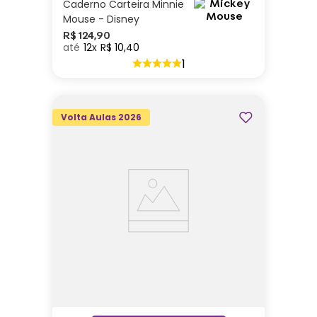
Caderno Carteira Minnie
Mouse - Disney
R$
124
,
90
12
R$
10
,
40
1
Volta Aulas 2026