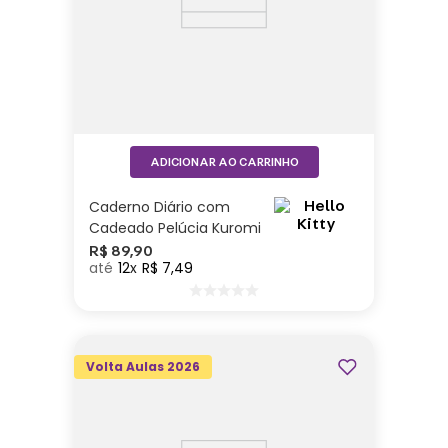
ADICIONAR AO CARRINHO
Caderno Diário com
Cadeado Pelúcia Kuromi
R$
89
,
90
12
R$
7
,
49
Volta Aulas 2026