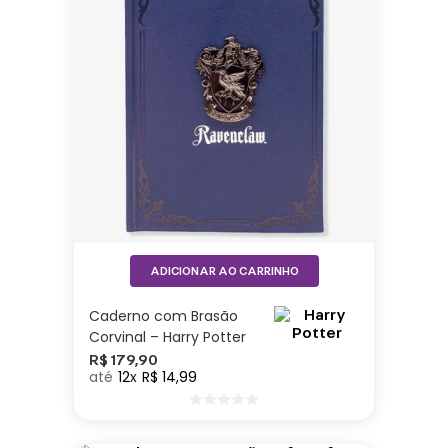
ADICIONAR AO CARRINHO
Caderno com Brasão
Corvinal – Harry Potter
R$
179
,
90
12
R$
14
,
99