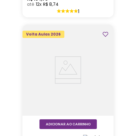
12
R$
8
,
74
1
Volta Aulas 2026
ADICIONAR AO CARRINHO