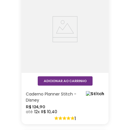
ADICIONAR AO CARRINHO
Caderno Planner Stitch -
Disney
R$
124
,
90
12
R$
10
,
40
1