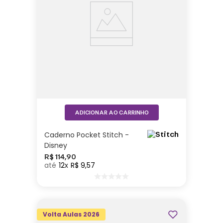
ADICIONAR AO CARRINHO
Caderno Pocket Stitch -
Disney
R$
114
,
90
12
R$
9
,
57
Volta Aulas 2026