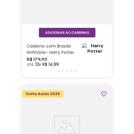
ADICIONAR AO CARRINHO
Caderno com Brasão
Grifinória– Harry Potter
R$
179
,
90
12
R$
14
,
99
Volta Aulas 2026