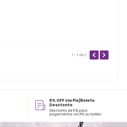
1 - 1
de
1
5% OFF via Pix/Boleto
Desctonto
Desctonto de 5% para
pagamentos via PIX ou boleto