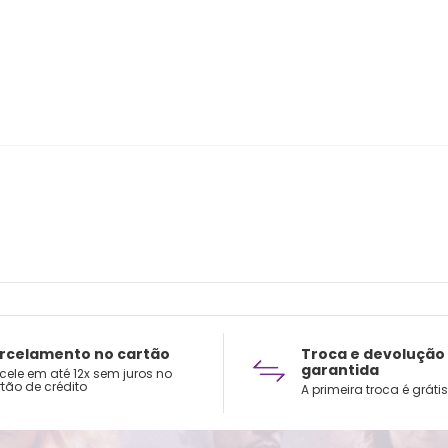
rcelamento no cartão
Troca e devolução
garantida
cele em até 12x sem juros no
tão de crédito
A primeira troca é grátis