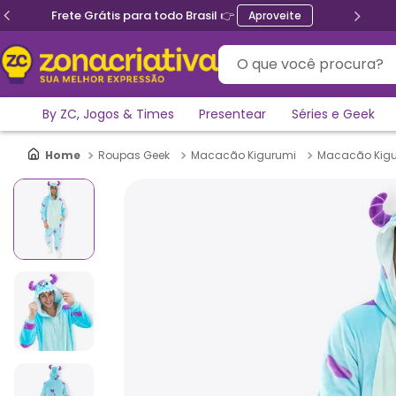
Frete Grátis para todo Brasil 👉
Aproveite
O que você procura?
By ZC, Jogos & Times
Presentear
Séries e Geek
Roupas Geek
Macacão Kigurumi
Macacão Kigu