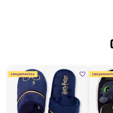
Lançamentos
Lançament