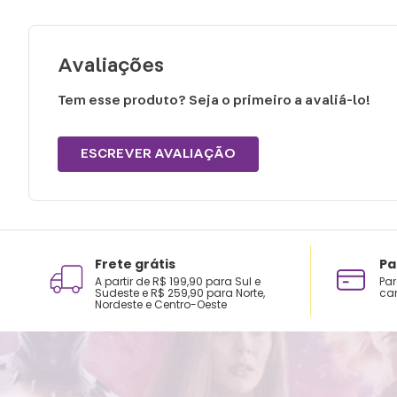
Avaliações
Tem esse produto? Seja o primeiro a avaliá-lo!
ESCREVER AVALIAÇÃO
Frete grátis
Pa
A partir de R$ 199,90 para Sul e
Par
Sudeste e R$ 259,90 para Norte,
car
Nordeste e Centro-Oeste