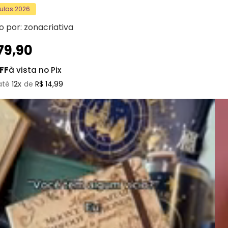
Aulas 2026
o por:
zonacriativa
79
,
90
FF
à vista no Pix
12
R$
14
,
99