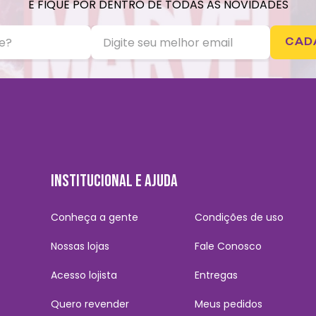
E FIQUE POR DENTRO DE TODAS AS NOVIDADES
CAD
INSTITUCIONAL E AJUDA
Conheça a gente
Condições de uso
Nossas lojas
Fale Conosco
Acesso lojista
Entregas
Quero revender
Meus pedidos