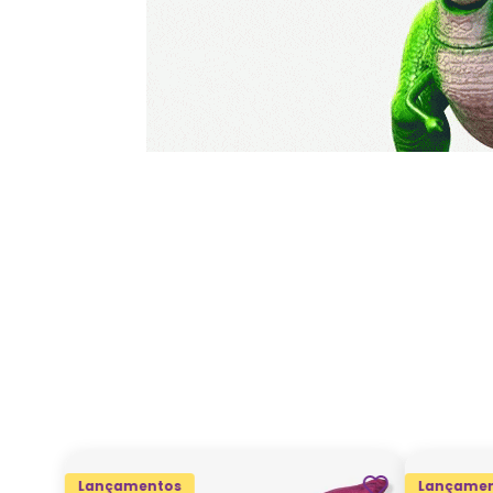
Lançamentos
Lançamen