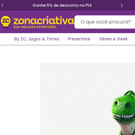
Ganhe 5% de desconto no PIX
O que você procura?
By ZC, Jogos & Times
Presentear
Séries e Geek