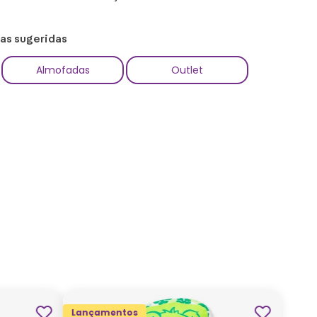
ias sugeridas
Almofadas
Outlet
Lançamentos