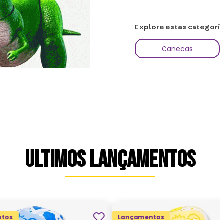
Explore estas categor
Canecas
ULTIMOS LANÇAMENTOS
tos
Lançamentos