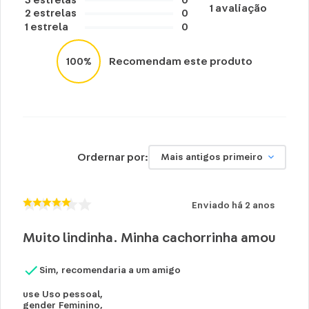
1
avaliação
2
estrelas
0
1
estrela
0
100%
Recomendam este produto
Ordernar por:
Mais antigos primeiro
Enviado há
2 anos
Muito lindinha. Minha cachorrinha amou
Sim, recomendaria a um amigo
use
Uso pessoal
,
gender
Feminino
,