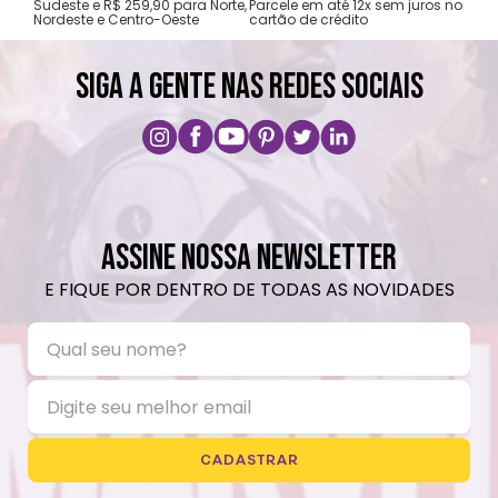
Sudeste e R$ 259,90 para Norte,
Parcele em até 12x sem juros no
Nordeste e Centro-Oeste
cartão de crédito
A pri
SIGA A GENTE NAS REDES SOCIAIS
ASSINE NOSSA NEWSLETTER
E FIQUE POR DENTRO DE TODAS AS NOVIDADES
CADASTRAR