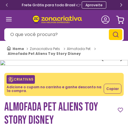
Frete Grátis para todo Brasil 👉
Aproveite
O que você procura?
Zonacriativa Pets
Almofada Pet
Almofada Pet Aliens Toy Story Disney
CRIATIVA5
Adicione o cupom no carrinho e ganhe desconto na
Copiar
1a compra.
ALMOFADA PET ALIENS TOY
STORY DISNEY