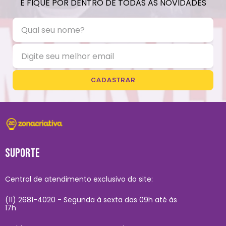
E FIQUE POR DENTRO DE TODAS AS NOVIDADES
CADASTRAR
SUPORTE
Central de atendimento exclusivo do site:
(11) 2681-4020 - Segunda à sexta das 09h até às
17h