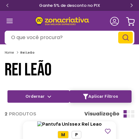
Ganhe 5% de desconto no PIX
O que você procura?
Rei Leão
REI LEÃO
Aplicar Filtros
Visualização
2
PRODUTOS
M
P