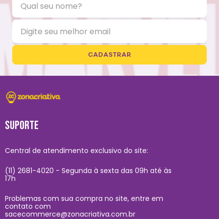
CADASTRAR
SUPORTE
Central de atendimento exclusivo do site:
(11) 2681-4020 - Segunda à sexta das 09h até às
17h
Problemas com sua compra no site, entre em
contato com
sacecommerce@zonacriativa.com.br