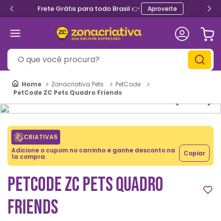
Frete Grátis para todo Brasil 👉
Aproveite
O que você procura?
Zonacriativa Pets
PetCode
PetCode ZC Pets Quadro Friends
CRIATIVA5
Adicione o cupom no carrinho e ganhe desconto na
Copiar
1a compra.
PETCODE ZC PETS QUADRO
FRIENDS