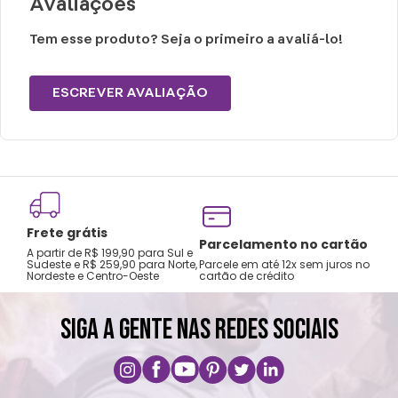
Avaliações
Tem esse produto? Seja o primeiro a avaliá-lo!
ESCREVER AVALIAÇÃO
Frete grátis
Tro
Parcelamento no cartão
A partir de R$ 199,90 para Sul e
gar
Sudeste e R$ 259,90 para Norte,
Parcele em até 12x sem juros no
Nordeste e Centro-Oeste
cartão de crédito
A pri
SIGA A GENTE NAS REDES SOCIAIS