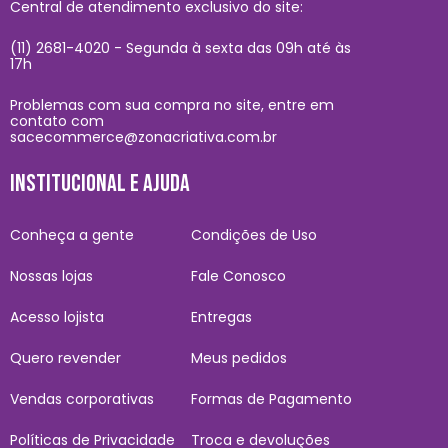
Central de atendimento exclusivo do site:
(11) 2681-4020 - Segunda à sexta das 09h até às
17h
Problemas com sua compra no site, entre em
contato com
sacecommerce@zonacriativa.com.br
INSTITUCIONAL E AJUDA
Conheça a gente
Condições de Uso
Nossas lojas
Fale Conosco
Acesso lojista
Entregas
Quero revender
Meus pedidos
Vendas corporativas
Formas de Pagamento
Políticas de Privacidade
Troca e devoluções