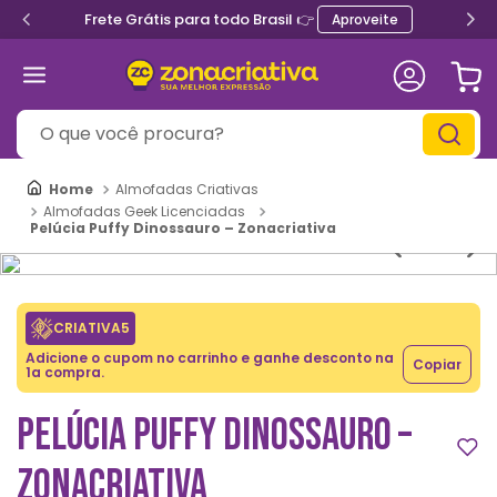
Frete Grátis para todo Brasil 👉
Aproveite
O que você procura?
Almofadas Criativas
Almofadas Geek Licenciadas
Pelúcia Puffy Dinossauro – Zonacriativa
CRIATIVA5
Adicione o cupom no carrinho e ganhe desconto na
Copiar
1a compra.
PELÚCIA PUFFY DINOSSAURO –
ZONACRIATIVA