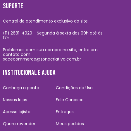
SUPORTE
Central de atendimento exclusivo do site:
(11) 2681-4020 - Segunda à sexta das 09h até às
17h
Problemas com sua compra no site, entre em
contato com
sacecommerce@zonacriativa.com.br
INSTITUCIONAL E AJUDA
Conheça a gente
Condições de Uso
Nossas lojas
Fale Conosco
Acesso lojista
Entregas
Quero revender
Meus pedidos