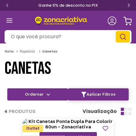
Ganhe 5% de desconto no PIX
O que você procura?
Papelaria
Canetas
CANETAS
Aplicar Filtros
Visualização
4
PRODUTOS
Outlet