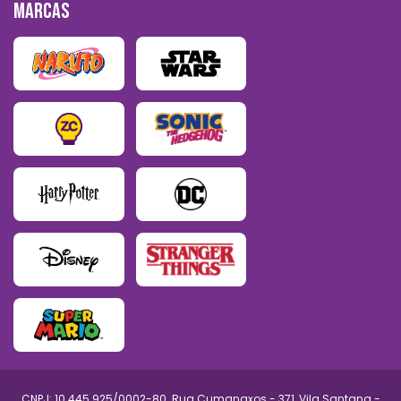
MARCAS
CNPJ: 10.445.925/0002-80. Rua Cumanaxos - 371, Vila Santana -