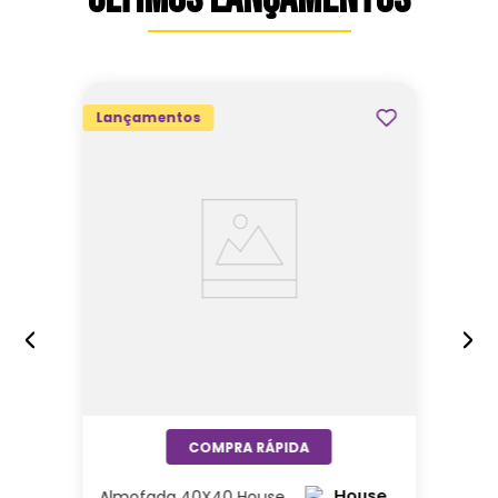
Lançamentos
Almofada 40X40 House