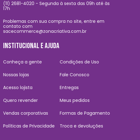
(11) 2681-4020 - Segunda à sexta das 09h até às
17h
Problemas com sua compra no site, entre em
contato com
sacecommerce@zonacriativa.com.br
INSTITUCIONAL E AJUDA
Conheça a gente
Condições de Uso
Nossas lojas
Fale Conosco
Acesso lojista
Entregas
Quero revender
Meus pedidos
Vendas corporativas
Formas de Pagamento
Políticas de Privacidade
Troca e devoluções