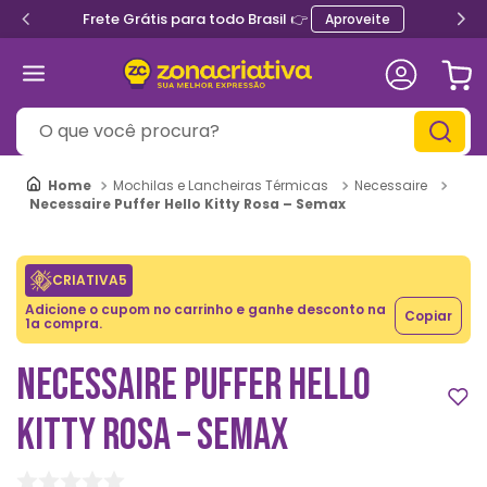
Frete Grátis para todo Brasil 👉
Aproveite
O que você procura?
Mochilas e Lancheiras Térmicas
Necessaire
Necessaire Puffer Hello Kitty Rosa – Semax
CRIATIVA5
Adicione o cupom no carrinho e ganhe desconto na
Copiar
1a compra.
NECESSAIRE PUFFER HELLO
KITTY ROSA – SEMAX