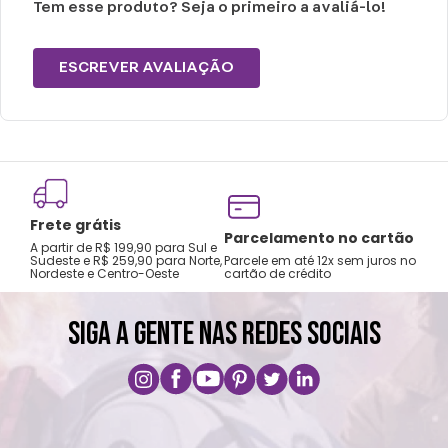
Tem esse produto? Seja o primeiro a avaliá-lo!
ESCREVER AVALIAÇÃO
Frete grátis
Tro
Parcelamento no cartão
A partir de R$ 199,90 para Sul e
gar
Sudeste e R$ 259,90 para Norte,
Parcele em até 12x sem juros no
Nordeste e Centro-Oeste
cartão de crédito
A pri
SIGA A GENTE NAS REDES SOCIAIS