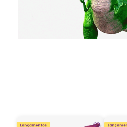
Lançamentos
Lançamen