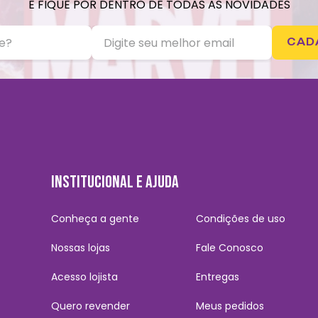
E FIQUE POR DENTRO DE TODAS AS NOVIDADES
CAD
INSTITUCIONAL E AJUDA
Conheça a gente
Condições de uso
Nossas lojas
Fale Conosco
Acesso lojista
Entregas
Quero revender
Meus pedidos