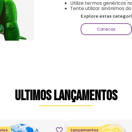
Utilize termos genéricos n
Tente utilizar sinônimos d
Explore estas categor
Canecas
ULTIMOS LANÇAMENTOS
tos
Lançamentos