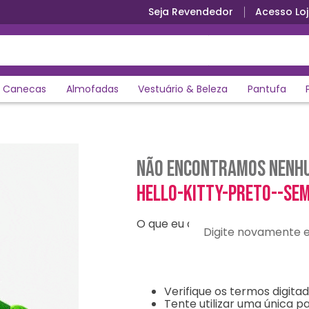
Seja Revendedor
Acesso Loj
Canecas
Almofadas
Vestuário & Beleza
Pantufa
Não encontramos nenhu
hello-kitty-preto--se
O que eu devo fazer?
Digite novamente e en
Verifique os termos digitad
Tente utilizar uma única pa