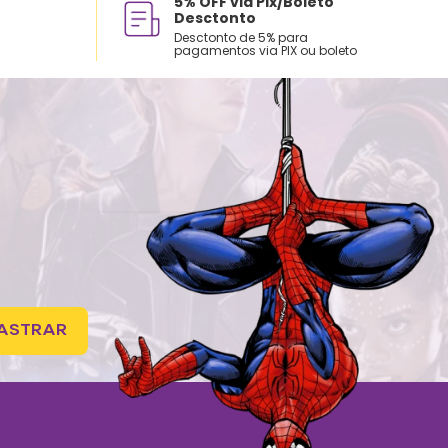
5% OFF via Pix/Boleto
Desctonto
Desctonto de 5% para
pagamentos via PIX ou boleto
ASTRAR