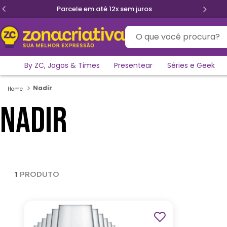
Parcele em até 12x sem juros
O que você procura?
By ZC, Jogos & Times
Presentear
Séries e Geek
Nadir
NADIR
1
PRODUTO