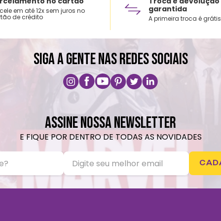
rcelamento no cartão
Troca e devolução
garantida
cele em até 12x sem juros no
tão de crédito
A primeira troca é grátis
SIGA A GENTE NAS REDES SOCIAIS
ASSINE NOSSA NEWSLETTER
E FIQUE POR DENTRO DE TODAS AS NOVIDADES
CAD