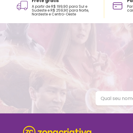
Frete grátis
Pa
A partir de R$ 199,90 para Sul e
Par
Sudeste e R$ 259,90 para Norte,
car
Nordeste e Centro-Oeste