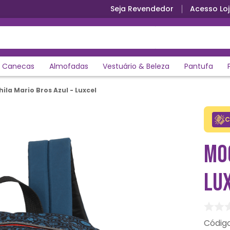
Seja Revendedor
Acesso Loj
Canecas
Almofadas
Vestuário & Beleza
Pantufa
ila Mario Bros Azul - Luxcel
C
MOC
LU