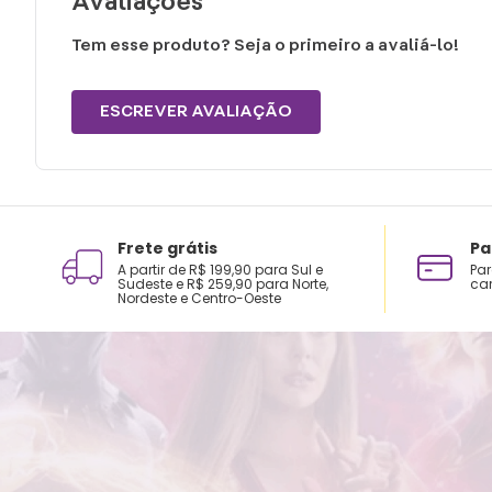
Avaliações
Tem esse produto? Seja o primeiro a avaliá-lo!
ESCREVER AVALIAÇÃO
Frete grátis
Pa
A partir de R$ 199,90 para Sul e
Par
Sudeste e R$ 259,90 para Norte,
car
Nordeste e Centro-Oeste