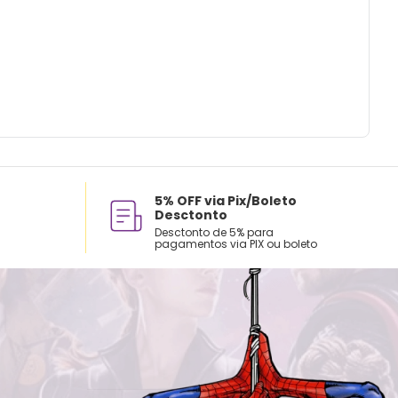
5% OFF via Pix/Boleto
Desctonto
Desctonto de 5% para
pagamentos via PIX ou boleto