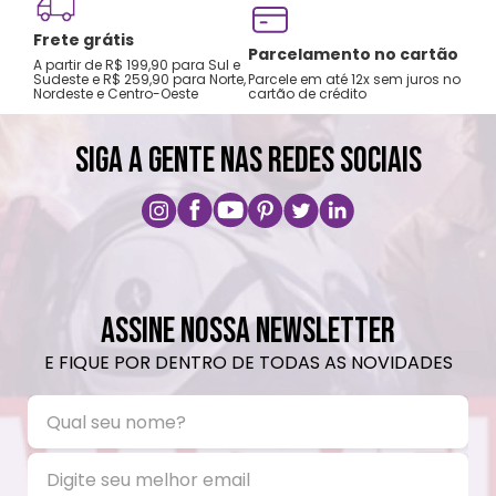
Frete grátis
Troc
Parcelamento no cartão
A partir de R$ 199,90 para Sul e
gara
Sudeste e R$ 259,90 para Norte,
Parcele em até 12x sem juros no
Nordeste e Centro-Oeste
cartão de crédito
A prim
SIGA A GENTE NAS REDES SOCIAIS
ASSINE NOSSA NEWSLETTER
E FIQUE POR DENTRO DE TODAS AS NOVIDADES