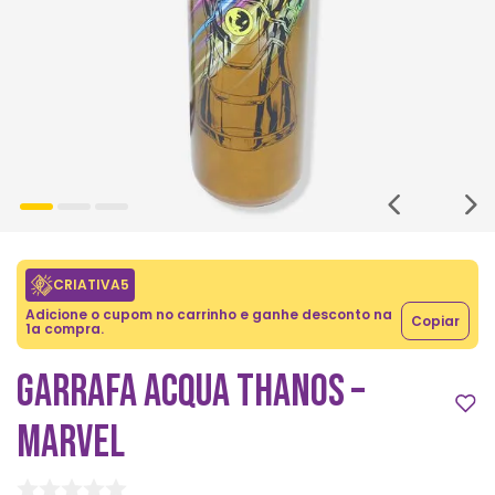
CRIATIVA5
Adicione o cupom no carrinho e ganhe desconto na
Copiar
1a compra.
GARRAFA ACQUA THANOS –
MARVEL