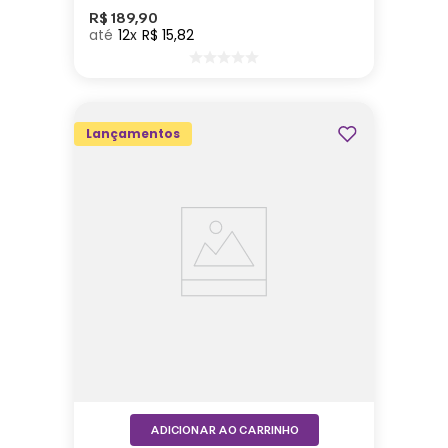
R$
189
,
90
12
R$
15
,
82
Lançamentos
ADICIONAR AO CARRINHO