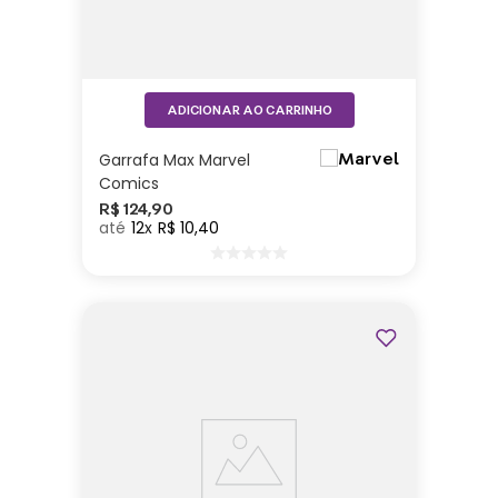
ADICIONAR AO CARRINHO
Garrafa Max Marvel
Comics
R$
124
,
90
12
R$
10
,
40