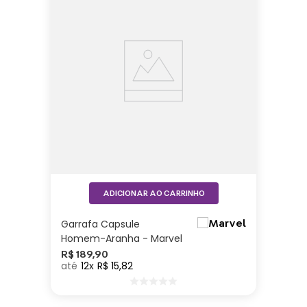
ADICIONAR AO CARRINHO
Garrafa Capsule
Homem-Aranha - Marvel
R$
189
,
90
12
R$
15
,
82