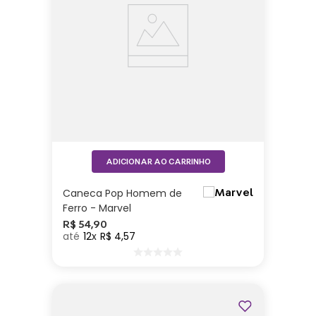
ADICIONAR AO CARRINHO
Caneca Pop Homem de
Ferro - Marvel
R$
54
,
90
12
R$
4
,
57