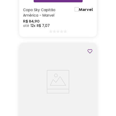
Copo Sky Capitão
América - Marvel
R$
84
,
90
12
R$
7
,
07