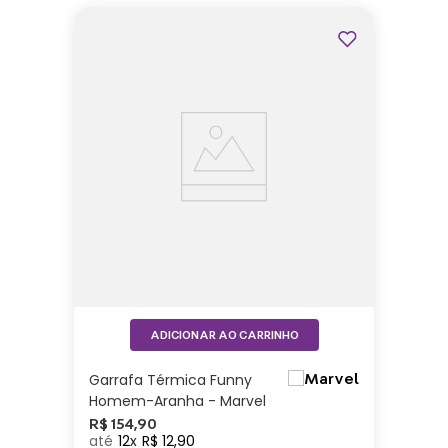
ADICIONAR AO CARRINHO
Garrafa Térmica Funny
Homem-Aranha - Marvel
R$
154
,
90
12
R$
12
,
90