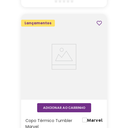
Lançamentos
ADICIONAR AO CARRINHO
Copo Térmico Tumbler
Marvel