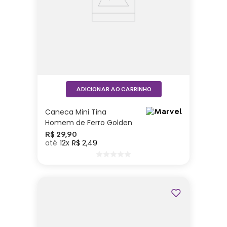
ADICIONAR AO CARRINHO
Caneca Mini Tina
Homem de Ferro Golden
- Marvel
R$
29
,
90
12
R$
2
,
49