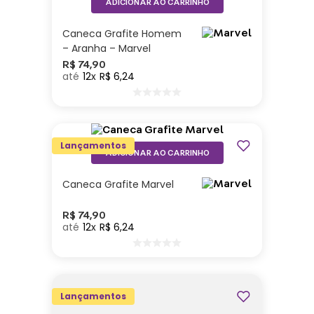
ADICIONAR AO CARRINHO
Caneca Grafite Homem
– Aranha – Marvel
R$
74
,
90
12
R$
6
,
24
Lançamentos
ADICIONAR AO CARRINHO
Caneca Grafite Marvel
R$
74
,
90
12
R$
6
,
24
Lançamentos