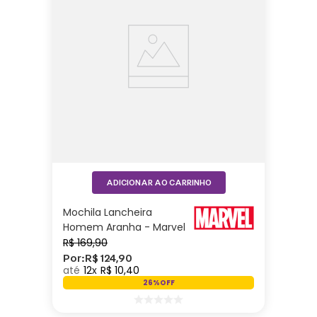
ADICIONAR AO CARRINHO
Mochila Lancheira
Homem Aranha - Marvel
R$
169
,
90
Por:
R$
124
,
90
12
R$
10
,
40
26%
OFF