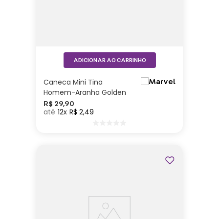
ADICIONAR AO CARRINHO
Caneca Mini Tina
Homem-Aranha Golden
- Marvel
R$
29
,
90
12
R$
2
,
49