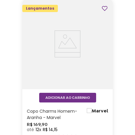
Lançamentos
ADICIONAR AO CARRINHO
Copo Charms Homem-
Aranha - Marvel
R$
169
,
90
12
R$
14
,
15