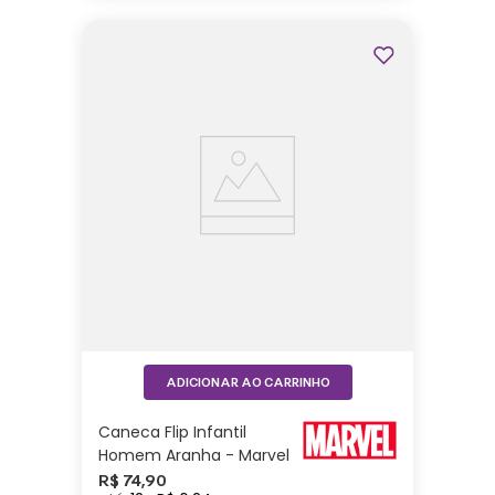
ADICIONAR AO CARRINHO
Caneca Flip Infantil
Homem Aranha - Marvel
R$
74
,
90