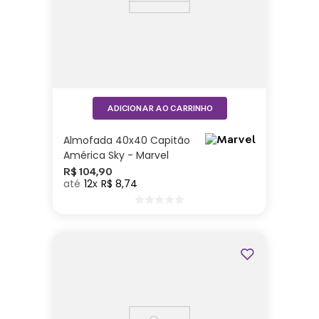
ADICIONAR AO CARRINHO
Almofada 40x40 Capitão
América Sky - Marvel
R$
104
,
90
12
R$
8
,
74