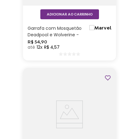
ADICIONAR AO CARRINHO
Garrafa com Mosquetão
Deadpool e Wolverine -
Marvel
R$
54
,
90
12
R$
4
,
57