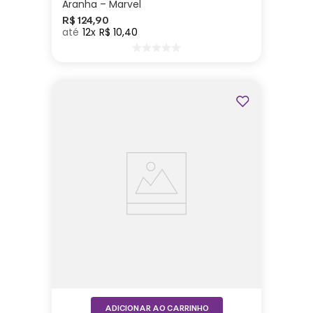
Aranha – Marvel
R$
124
,
90
12
R$
10
,
40
ADICIONAR AO CARRINHO