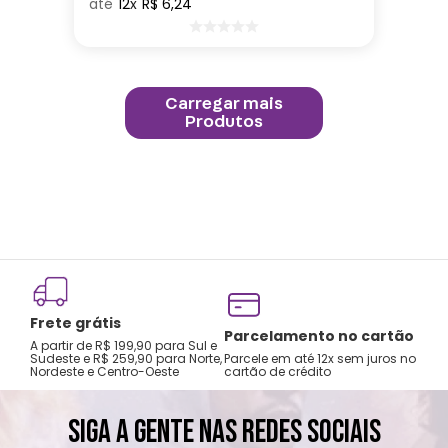
12
R$
6
,
24
Frete grátis
Parcelamento no cartão
A partir de R$ 199,90 para Sul e
Sudeste e R$ 259,90 para Norte,
Parcele em até 12x sem juros no
Nordeste e Centro-Oeste
cartão de crédito
SIGA A GENTE NAS REDES SOCIAIS