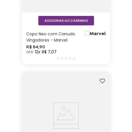
ADICIONAR AO CARRINHO
Copo Neo com Canudo
Vingadores - Marvel
R$
84
,
90
12
R$
7
,
07