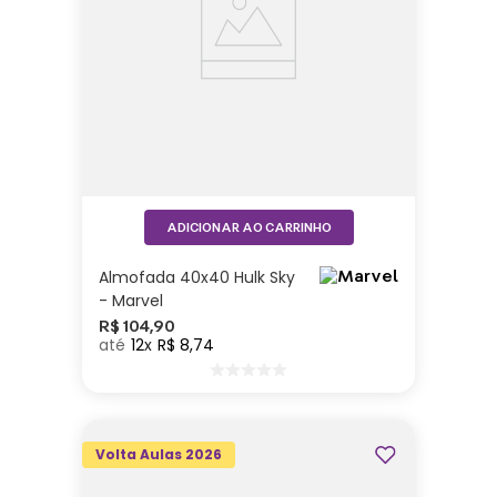
ADICIONAR AO CARRINHO
Almofada 40x40 Hulk Sky
- Marvel
R$
104
,
90
12
R$
8
,
74
Volta Aulas 2026