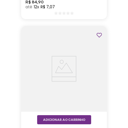
R$
84
,
90
12
R$
7
,
07
ADICIONAR AO CARRINHO