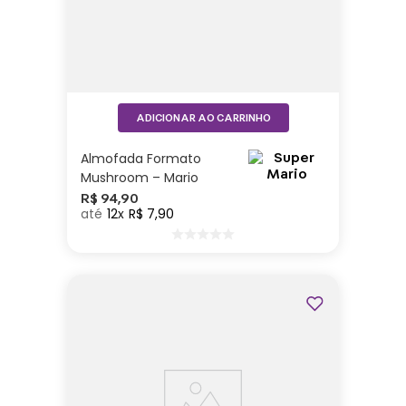
ADICIONAR AO CARRINHO
Almofada Formato
Mushroom – Mario
R$
94
,
90
12
R$
7
,
90