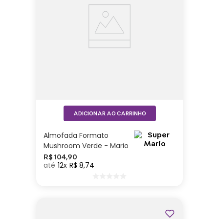
ADICIONAR AO CARRINHO
Almofada Formato
Mushroom Verde - Mario
R$
104
,
90
12
R$
8
,
74