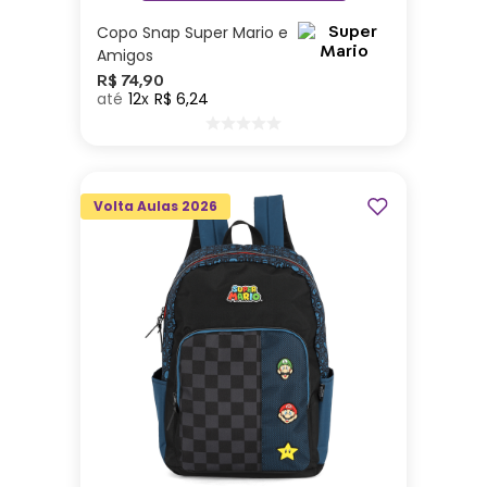
Copo Snap Super Mario e
Amigos
R$
74
,
90
12
R$
6
,
24
Volta Aulas 2026