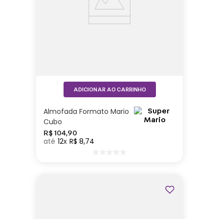
ADICIONAR AO CARRINHO
Almofada Formato Mario
Cubo
R$
104
,
90
12
R$
8
,
74