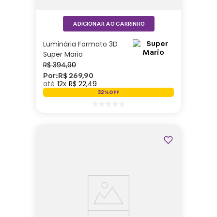
ADICIONAR AO CARRINHO
Luminária Formato 3D
Super Mario
R$
394
,
90
Por:
R$
269
,
90
12
R$
22
,
49
32%
OFF