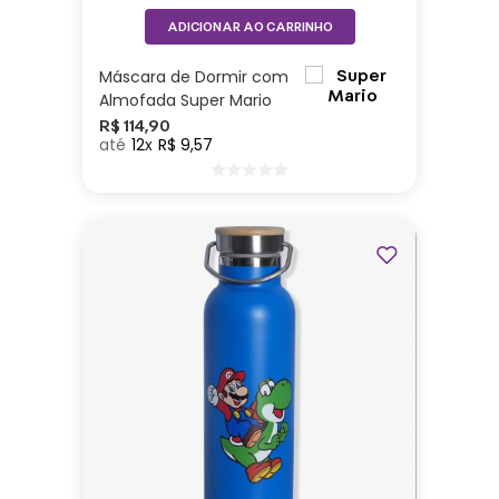
ADICIONAR AO CARRINHO
Máscara de Dormir com
Almofada Super Mario
R$
114
,
90
12
R$
9
,
57