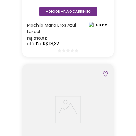
ADICIONAR AO CARRINHO
Mochila Mario Bros Azul -
Luxcel
R$
219
,
90
12
R$
18
,
32