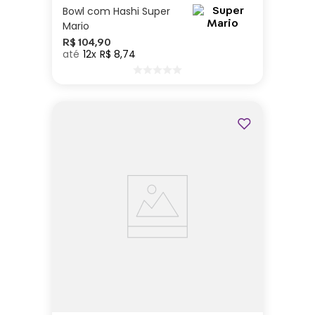
Bowl com Hashi Super
Mario
R$
104
,
90
12
R$
8
,
74