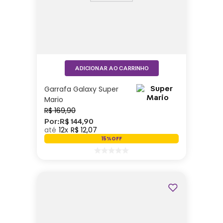
ADICIONAR AO CARRINHO
Garrafa Galaxy Super
Mario
R$
169
,
90
Por:
R$
144
,
90
12
R$
12
,
07
15%
OFF