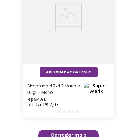
ADICIONAR AO CARRINHO
Almofada 40x40 Mario e
Luigi - Mario
R$
84
,
90
12
R$
7
,
07