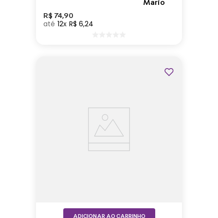
R$
74
,
90
12
R$
6
,
24
ADICIONAR AO CARRINHO