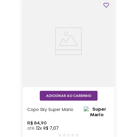
ADICIONAR AO CARRINHO
Copo Sky Super Mario
R$
84
,
90
12
R$
7
,
07