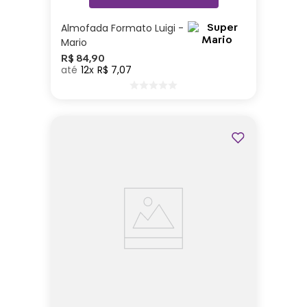
Almofada Formato Luigi -
Mario
R$
84
,
90
12
R$
7
,
07