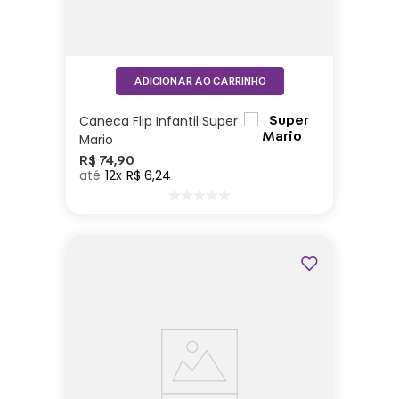
ADICIONAR AO CARRINHO
Caneca Flip Infantil Super
Mario
R$
74
,
90
12
R$
6
,
24