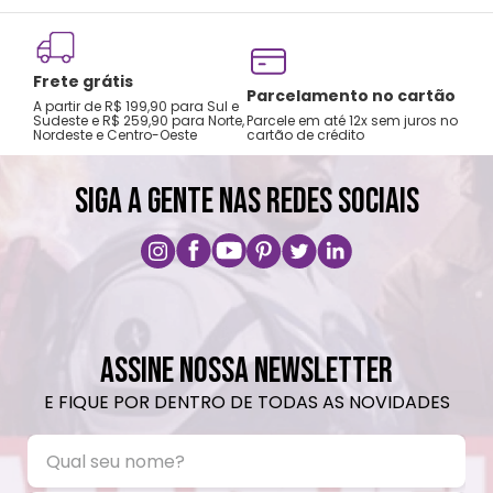
Frete grátis
Tro
Parcelamento no cartão
A partir de R$ 199,90 para Sul e
gar
Sudeste e R$ 259,90 para Norte,
Parcele em até 12x sem juros no
Nordeste e Centro-Oeste
cartão de crédito
A pri
SIGA A GENTE NAS REDES SOCIAIS
ASSINE NOSSA NEWSLETTER
E FIQUE POR DENTRO DE TODAS AS NOVIDADES