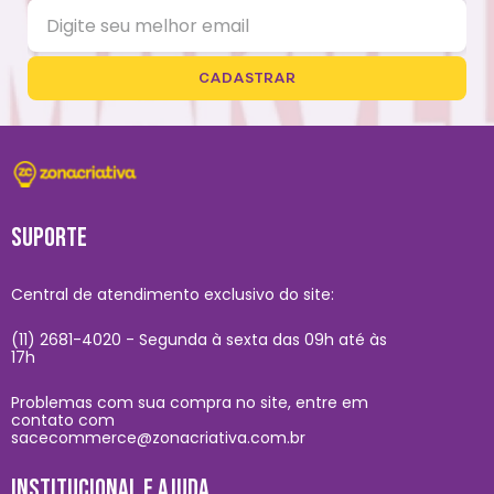
CADASTRAR
SUPORTE
Central de atendimento exclusivo do site:
(11) 2681-4020 - Segunda à sexta das 09h até às
17h
Problemas com sua compra no site, entre em
contato com
sacecommerce@zonacriativa.com.br
INSTITUCIONAL E AJUDA