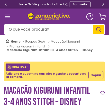
Frete Grátis para todo Brasil 👉
Aproveite
O que você procura?
Roupas Geek
Macacão Kigurumi
Pijama Kigurumi Infantil
Macacão Kigurumi Infantil 3-4 Anos Stitch – Disney
CRIATIVA5
Adicione o cupom no carrinho e ganhe desconto na
Copiar
1a compra.
MACACÃO KIGURUMI INFANTIL
3-4 ANOS STITCH – DISNEY