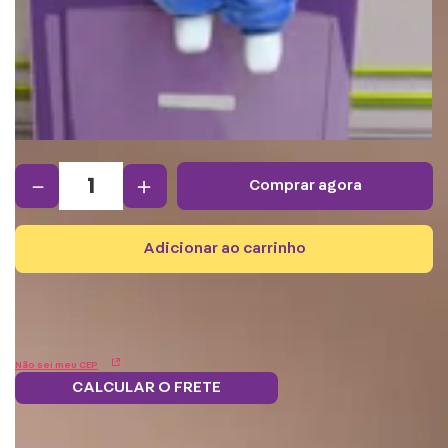
－
＋
comprar agora
adicionar ao carrinho
Não sei meu CEP
CALCULAR O FRETE