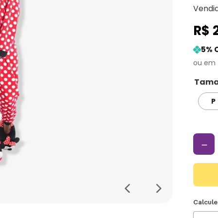
Vendi
R$
5
% 
Tama
P
－