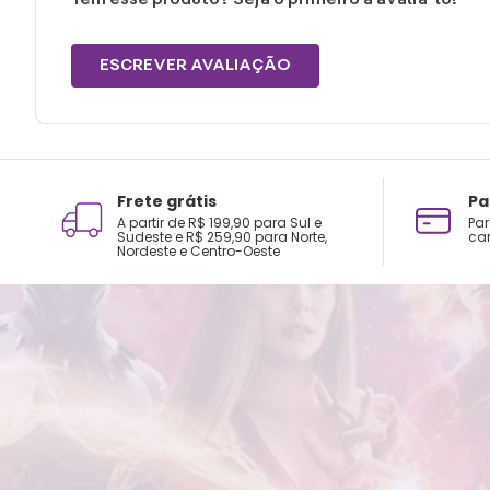
ESCREVER AVALIAÇÃO
Frete grátis
Pa
A partir de R$ 199,90 para Sul e
Par
Sudeste e R$ 259,90 para Norte,
car
Nordeste e Centro-Oeste