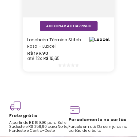
ADICIONAR AO CARRINHO
Lancheira Térmica Stitch
Rosa – Luxcel
R$
199
,
90
12
R$
16
,
65
Frete grátis
Parcelamento no cartão
A partir de R$ 199,90 para Sul e
Sudeste e R$ 259,90 para Norte,
Parcele em até 12x sem juros no
Nordeste e Centro-Oeste
cartão de crédito