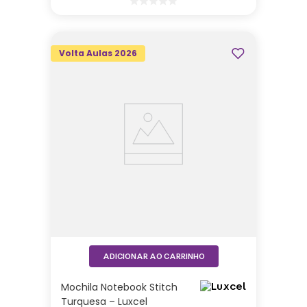
Volta Aulas 2026
ADICIONAR AO CARRINHO
Mochila Notebook Stitch
Turquesa – Luxcel