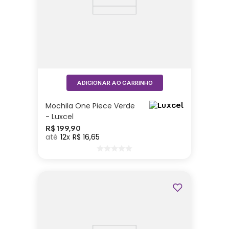
ADICIONAR AO CARRINHO
Mochila One Piece Verde
- Luxcel
R$
199
,
90
12
R$
16
,
65