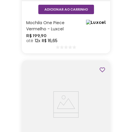
ADICIONAR AO CARRINHO
Mochila One Piece
Vermelho - Luxcel
R$
199
,
90
12
R$
16
,
65