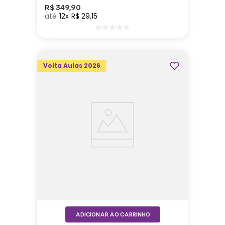
R$
349
,
90
12
R$
29
,
15
Volta Aulas 2026
ADICIONAR AO CARRINHO