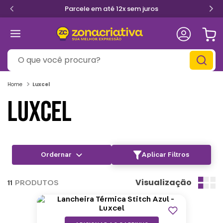
Parcele em até 12x sem juros
O que você procura?
Luxcel
LUXCEL
Aplicar Filtros
Visualização
11
PRODUTOS