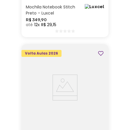
Mochila Notebook Stitch
Preto – Luxcel
R$
349
,
90
12
R$
29
,
15
Volta Aulas 2026