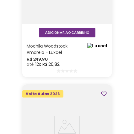
ADICIONAR AO CARRINHO
Mochila Woodstock
Amarelo - Luxcel
R$
249
,
90
12
R$
20
,
82
Volta Aulas 2026