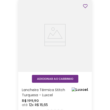
ADICIONAR AO CARRINHO
Lancheira Térmica Stitch
Turquesa – Luxcel
R$
199
,
90
12
R$
16
,
65