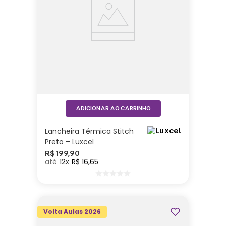
ADICIONAR AO CARRINHO
Lancheira Térmica Stitch
Preto – Luxcel
R$
199
,
90
12
R$
16
,
65
Volta Aulas 2026