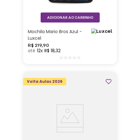
ADICIONAR AO CARRINHO
Mochila Mario Bros Azul -
Luxcel
R$
219
,
90
12
R$
18
,
32
Volta Aulas 2026