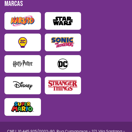
MARCAS
CNPJ: 10.445.925/0002-80. Rua Cumanaxos - 371, Vila Santana -