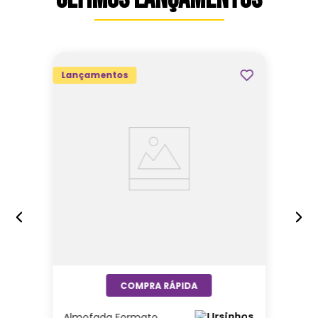
Lançamentos
Almofada Formato