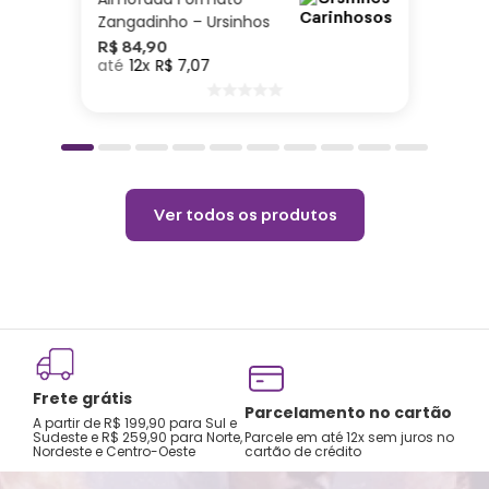
Zangadinho – Ursinhos
Carinhosos
R$
84
,
90
12
R$
7
,
07
Ver todos os produtos
Frete grátis
Parcelamento no cartão
A partir de R$ 199,90 para Sul e
Sudeste e R$ 259,90 para Norte,
Parcele em até 12x sem juros no
Nordeste e Centro-Oeste
cartão de crédito