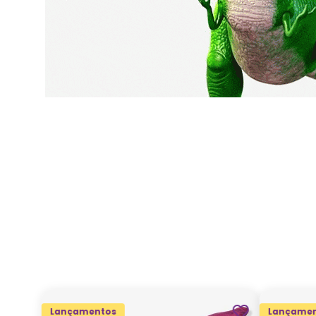
Lançamentos
Lançamen