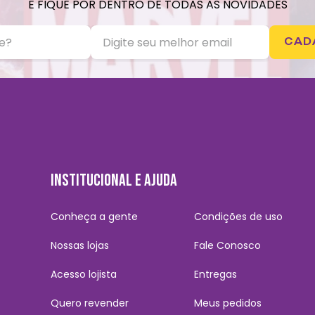
E FIQUE POR DENTRO DE TODAS AS NOVIDADES
CAD
INSTITUCIONAL E AJUDA
Conheça a gente
Condições de uso
Nossas lojas
Fale Conosco
Acesso lojista
Entregas
Quero revender
Meus pedidos