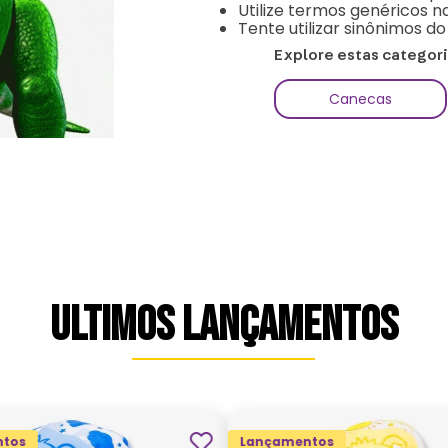
Utilize termos genéricos n
Tente utilizar sinônimos d
Explore estas categor
Canecas
ULTIMOS LANÇAMENTOS
tos
Lançamentos