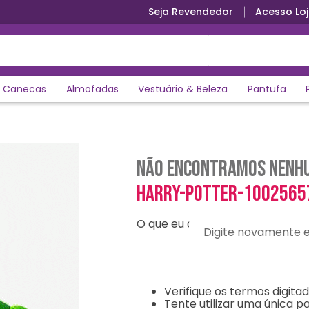
Seja Revendedor
Acesso Loj
Canecas
Almofadas
Vestuário & Beleza
Pantufa
Não encontramos nenhu
harry-potter-1002565
O que eu devo fazer?
Digite novamente e en
Verifique os termos digitad
Tente utilizar uma única pa