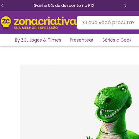
Ganhe 5% de desconto no PIX
O que você procura?
By ZC, Jogos & Times
Presentear
Séries e Geek