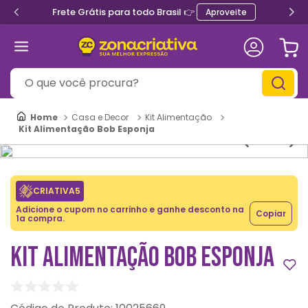
Frete Grátis para todo Brasil 👉
Aproveite
O que você procura?
Casa e Decor
Kit Alimentação
Kit Alimentação Bob Esponja
CRIATIVA5
Adicione o cupom no carrinho e ganhe desconto na
Copiar
1a compra.
KIT ALIMENTAÇÃO BOB ESPONJA