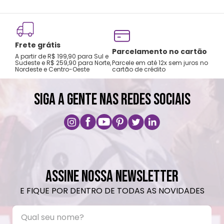
Frete grátis
Tro
Parcelamento no cartão
A partir de R$ 199,90 para Sul e
gar
Sudeste e R$ 259,90 para Norte,
Parcele em até 12x sem juros no
Nordeste e Centro-Oeste
cartão de crédito
A pri
SIGA A GENTE NAS REDES SOCIAIS
ASSINE NOSSA NEWSLETTER
E FIQUE POR DENTRO DE TODAS AS NOVIDADES