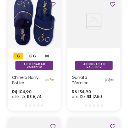
Lançamentos
G
GG
M
P
ADICIONAR AO
ADICIONAR AO
CARRINHO
CARRINHO
Chinelo Harry
Garrafa
Potter
Térmica
Funny Harry
R$
104
,
90
R$
154
,
90
Potter
12
R$
8
,
74
12
R$
12
,
90
Lançamentos