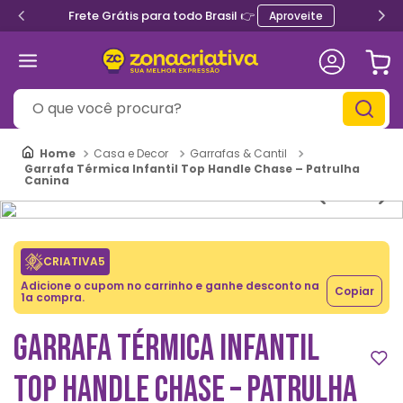
Frete Grátis para todo Brasil 👉
Aproveite
O que você procura?
Casa e Decor
Garrafas & Cantil
Garrafa Térmica Infantil Top Handle Chase – Patrulha
Canina
CRIATIVA5
Adicione o cupom no carrinho e ganhe desconto na
Copiar
1a compra.
GARRAFA TÉRMICA INFANTIL
TOP HANDLE CHASE – PATRULHA