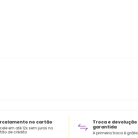
rcelamento no cartão
Troca e devolução
garantida
cele em até 12x sem juros no
tão de crédito
A primeira troca é grátis