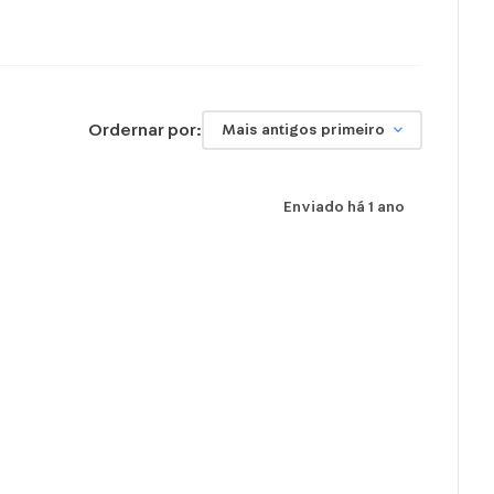
Ordernar por:
Mais antigos primeiro
Enviado há
1 ano